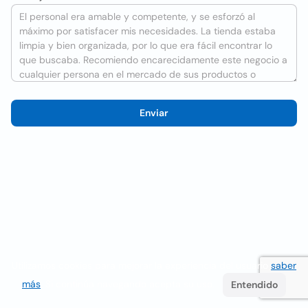
Enviar
Utilizamos cookies para mejorar la experiencia del usuario
saber
más
. Si continúa navegando acepta su uso.
Entendido