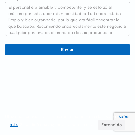
Enviar
Utilizamos cookies para mejorar la experiencia del usuario
saber
más
. Si continúa navegando acepta su uso.
Entendido