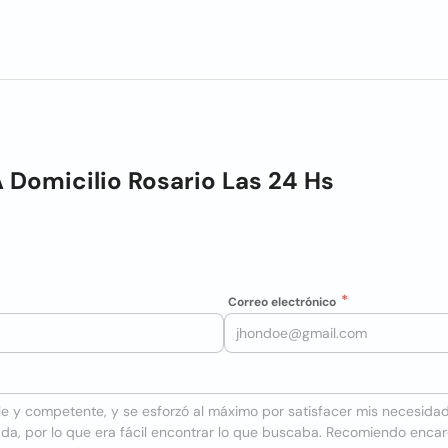
A Domicilio Rosario Las 24 Hs
Correo electrónico