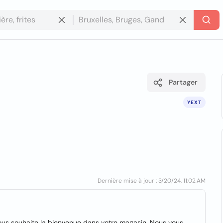
Partager
YEXT
Dernière mise à jour : 3/20/24, 11:02 AM
vous souhaite la bienvenue dans votre magasin. Nous vous