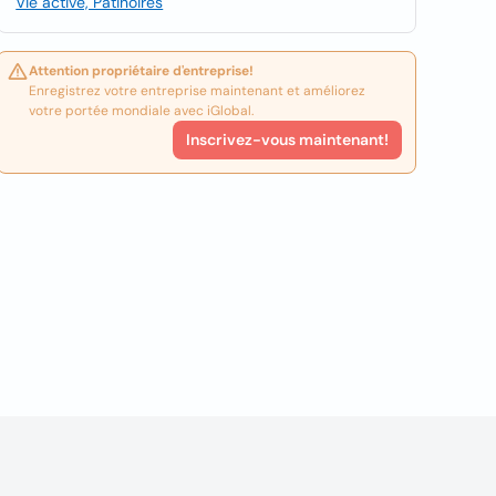
Vie active, Patinoires
Attention propriétaire d'entreprise!
Enregistrez votre entreprise maintenant et améliorez
votre portée mondiale avec iGlobal.
Inscrivez-vous maintenant!