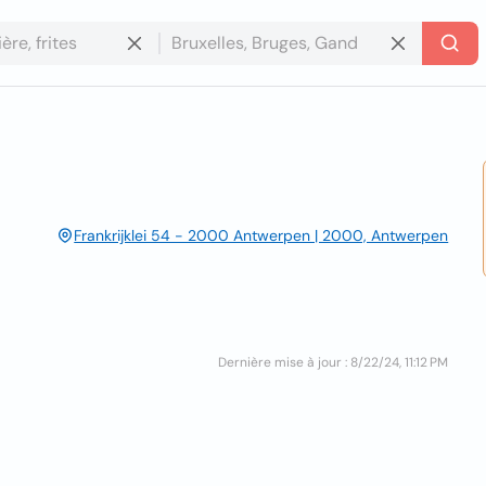
Frankrijklei 54 - 2000 Antwerpen | 2000, Antwerpen
Dernière mise à jour : 8/22/24, 11:12 PM