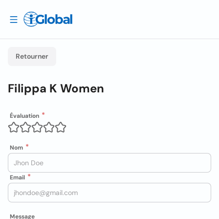
Retourner
Filippa K Women
Évaluation
Nom
Email
Message