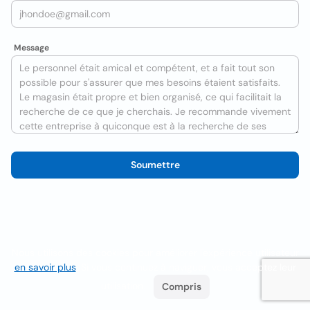
Message
Soumettre
Nous utilisons des cookies pour améliorer l'expérience utilisateur
en savoir plus
. Si vous continuez à naviguer, vous acceptez leur
utilisation.
Compris