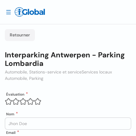
Retourner
Interparking Antwerpen - Parking
Lombardia
Automobile, Stations-service et service
Services locaux
Automobile, Parking
Évaluation
Nom
Email