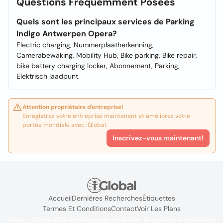
Questions Fréquemment Posées
Quels sont les principaux services de Parking
Indigo Antwerpen Opera?
Electric charging, Nummerplaatherkenning,
Camerabewaking, Mobility Hub, Bike parking, Bike repair,
bike battery charging locker, Abonnement, Parking,
Elektrisch laadpunt.
Attention propriétaire d'entreprise!
Enregistrez votre entreprise maintenant et améliorez votre
portée mondiale avec iGlobal.
Inscrivez-vous maintenant!
Accueil
Dernières Recherches
Étiquettes
Termes Et Conditions
Contact
Voir Les Plans
Nous utilisons des cookies pour améliorer l'expérience utilisateur