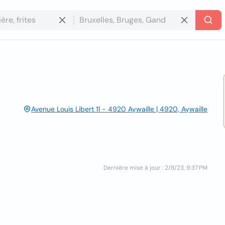
Avenue Louis Libert 11 - 4920 Aywaille | 4920, Aywaille
Dernière mise à jour : 2/8/23, 9:37 PM