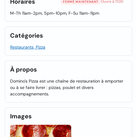
Horaires
Ouvre à 11:00
FERMÉ MAINTENANT
M-Th 11am-2pm, 5pm-10pm, F-Su 11am-11pm
Catégories
Restaurants, Pizza
À propos
Domino's Pizza est une chaîne de restauration à emporter
ou à se faire livrer : pizzas, poulet et divers
accompagnements.
Images