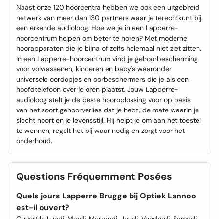
Naast onze 120 hoorcentra hebben we ook een uitgebreid
netwerk van meer dan 130 partners waar je terechtkunt bij
een erkende audioloog. Hoe we je in een Lapperre-
hoorcentrum helpen om beter te horen? Met moderne
hoorapparaten die je bijna of zelfs helemaal niet ziet zitten.
In een Lapperre-hoorcentrum vind je gehoorbescherming
voor volwassenen, kinderen en baby's waaronder
universele oordopjes en oorbeschermers die je als een
hoofdtelefoon over je oren plaatst. Jouw Lapperre-
audioloog stelt je de beste hooroplossing voor op basis
van het soort gehoorverlies dat je hebt, de mate waarin je
slecht hoort en je levensstijl. Hij helpt je om aan het toestel
te wennen, regelt het bij waar nodig en zorgt voor het
onderhoud.
Questions Fréquemment Posées
Quels jours Lapperre Brugge bij Optiek Lannoo
est-il ouvert?
Ouvert le Lundi, Mardi, Mercredi, Jeudi, Vendredi, Samedi.