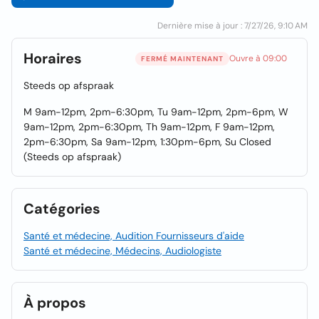
Dernière mise à jour : 7/27/26, 9:10 AM
Horaires
Ouvre à 09:00
FERMÉ MAINTENANT
Steeds op afspraak
M 9am-12pm, 2pm-6:30pm, Tu 9am-12pm, 2pm-6pm, W
9am-12pm, 2pm-6:30pm, Th 9am-12pm, F 9am-12pm,
2pm-6:30pm, Sa 9am-12pm, 1:30pm-6pm, Su Closed
(Steeds op afspraak)
Catégories
Santé et médecine, Audition Fournisseurs d'aide
Santé et médecine, Médecins, Audiologiste
À propos