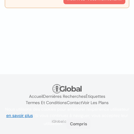
Accueil
Dernières Recherches
Étiquettes
Termes Et Conditions
Contact
Voir Les Plans
Nous utilisons des cookies pour améliorer l'expérience utilisateur
en savoir plus
. Si vous continuez à naviguer, vous acceptez leur
iGlobal.co @ 2024
utilisation.
Compris