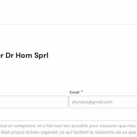
r Dr Hom Sprl
Email