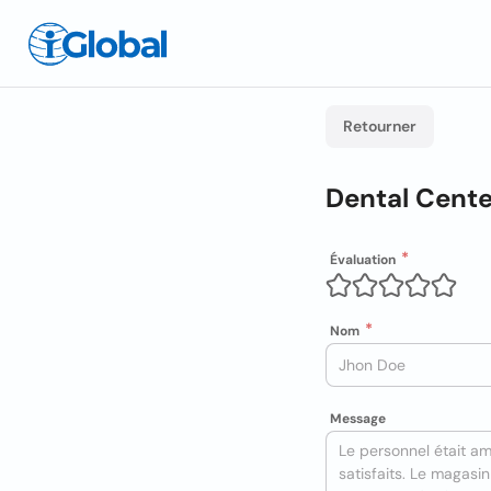
Retourner
Dental Cente
Évaluation
Nom
Message