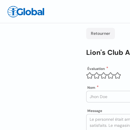
Retourner
Lion's Club 
Évaluation
Nom
Message