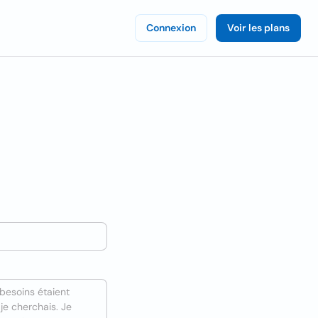
Connexion
Voir les plans