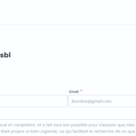
Asbl
Email