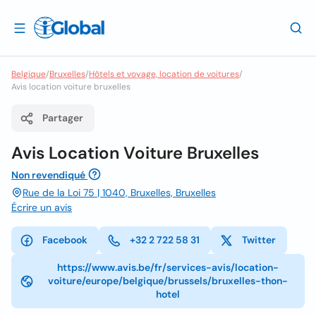
Belgique
/
Bruxelles
/
Hôtels et voyage, location de voitures
/
Avis location voiture bruxelles
Partager
Avis Location Voiture Bruxelles
Non revendiqué
Rue de la Loi 75 | 1040, Bruxelles, Bruxelles
Écrire un avis
Facebook
+32 2 722 58 31
Twitter
https://www.avis.be/fr/services-avis/location-
voiture/europe/belgique/brussels/bruxelles-thon-
hotel