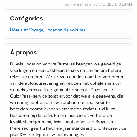
Dernière mise à jour : 10/21/24, 10:58 AM
Catégories
Hôtels et Voyage, Location de voitures
À propos
Bij Avis Location Voiture Bruxelles brengen we geweldige
voertuigen en een uitstekende service samen om betere
reizen te creëren. We streven continu naar het verbeteren
van de autohuurervaring en hebben het ophalen van uw
sleutels gemakkelijker gemaakt dan ooit. Onze snelle
QuickPass-service zorgt ervoor dat we alle gegevens, die
we nodig hebben om uw autohuurcontract voor te
bereiden, vooraf kunnen verzamelen zodat u tijd kunt
besparen bij de balie. En ons nieuwe en verbeterde
loyaliteitsprogramma, Avis Location Voiture Bruxelles
Preferred, geeft u het hele jaar standaard prioriteitsservice
plus 10% korting op uw reserveringen.