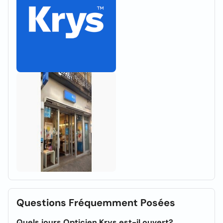
Questions Fréquemment Posées
Quels jours Opticien Krys est-il ouvert?