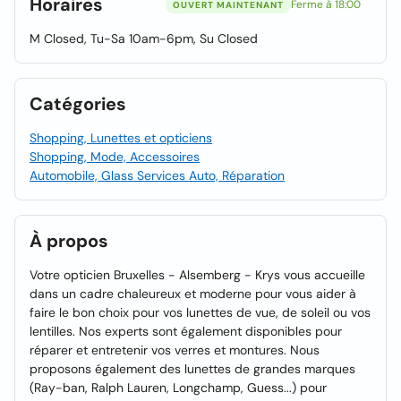
Horaires
Ferme à 18:00
OUVERT MAINTENANT
M Closed, Tu-Sa 10am-6pm, Su Closed
Catégories
Shopping, Lunettes et opticiens
Shopping, Mode, Accessoires
Automobile, Glass Services Auto, Réparation
À propos
Votre opticien Bruxelles - Alsemberg - Krys vous accueille
dans un cadre chaleureux et moderne pour vous aider à
faire le bon choix pour vos lunettes de vue, de soleil ou vos
lentilles. Nos experts sont également disponibles pour
réparer et entretenir vos verres et montures. Nous
proposons également des lunettes de grandes marques
(Ray-ban, Ralph Lauren, Longchamp, Guess...) pour