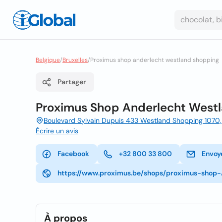
Belgique
/
Bruxelles
/
Proximus shop anderlecht westland shopping
Partager
Proximus Shop Anderlecht West
Boulevard Sylvain Dupuis 433 Westland Shopping 1070, B
Écrire un avis
Facebook
+32 800 33 800
Envoy
https://www.proximus.be/shops/proximus-shop
À propos