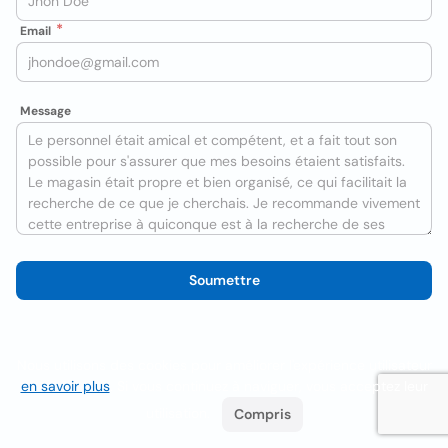
Email
Message
Soumettre
Nous utilisons des cookies pour améliorer l'expérience utilisateur
en savoir plus
. Si vous continuez à naviguer, vous acceptez leur
utilisation.
Compris