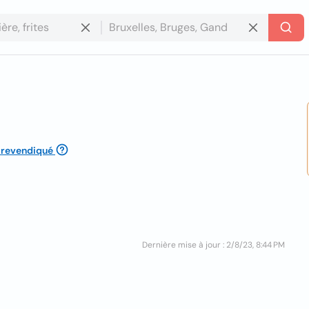
 revendiqué
Dernière mise à jour : 2/8/23, 8:44 PM