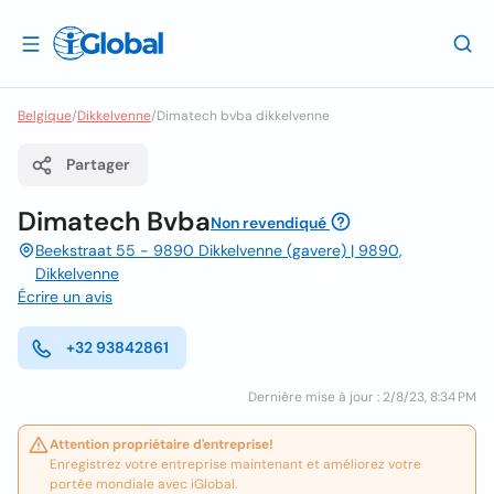
Belgique
/
Dikkelvenne
/
Dimatech bvba dikkelvenne
Partager
Dimatech Bvba
Non revendiqué
Beekstraat 55 - 9890 Dikkelvenne (gavere) | 9890,
Dikkelvenne
Écrire un avis
+32 93842861
Dernière mise à jour : 2/8/23, 8:34 PM
Attention propriétaire d'entreprise!
Enregistrez votre entreprise maintenant et améliorez votre
portée mondiale avec iGlobal.