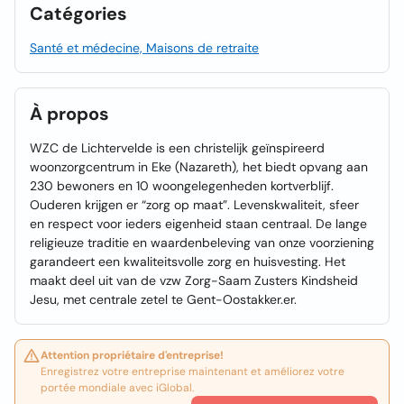
Catégories
Santé et médecine, Maisons de retraite
À propos
WZC de Lichtervelde is een christelijk geïnspireerd
woonzorgcentrum in Eke (Nazareth), het biedt opvang aan
230 bewoners en 10 woongelegenheden kortverblijf.
Ouderen krijgen er “zorg op maat”. Levenskwaliteit, sfeer
en respect voor ieders eigenheid staan centraal. De lange
religieuze traditie en waardenbeleving van onze voorziening
garandeert een kwaliteitsvolle zorg en huisvesting. Het
maakt deel uit van de vzw Zorg-Saam Zusters Kindsheid
Jesu, met centrale zetel te Gent-Oostakker.er.
Attention propriétaire d'entreprise!
Enregistrez votre entreprise maintenant et améliorez votre
portée mondiale avec iGlobal.