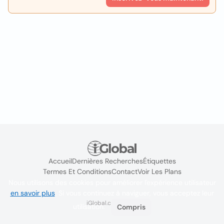
Accueil
Dernières Recherches
Étiquettes
Termes Et Conditions
Contact
Voir Les Plans
Nous utilisons des cookies pour améliorer l'expérience utilisateur
en savoir plus
. Si vous continuez à naviguer, vous acceptez leur
iGlobal.co @ 2024
utilisation.
Compris