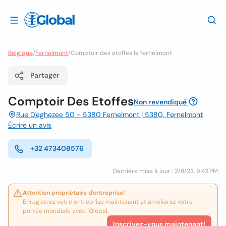
Belgique
/
Fernelmont
/
Comptoir des etoffes le fernelmont
Partager
Comptoir Des Etoffes
Non revendiqué
Rue D'eghezee 50 - 5380 Fernelmont | 5380, Fernelmont
Écrire un avis
+32 473408576
Dernière mise à jour : 2/8/23, 9:42 PM
Attention propriétaire d'entreprise!
Enregistrez votre entreprise maintenant et améliorez votre
portée mondiale avec iGlobal.
Inscrivez-vous maintenant!