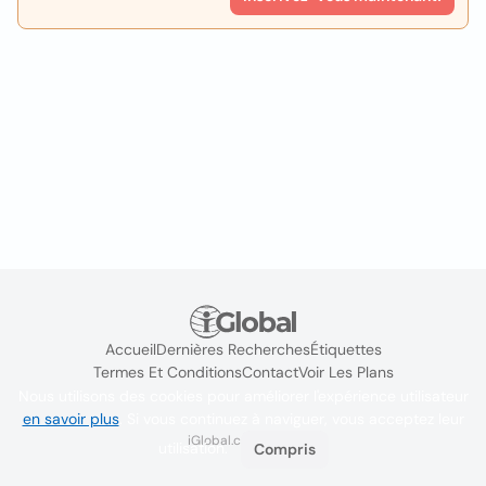
Accueil
Dernières Recherches
Étiquettes
Termes Et Conditions
Contact
Voir Les Plans
Nous utilisons des cookies pour améliorer l'expérience utilisateur
en savoir plus
. Si vous continuez à naviguer, vous acceptez leur
iGlobal.co @ 2024
utilisation.
Compris