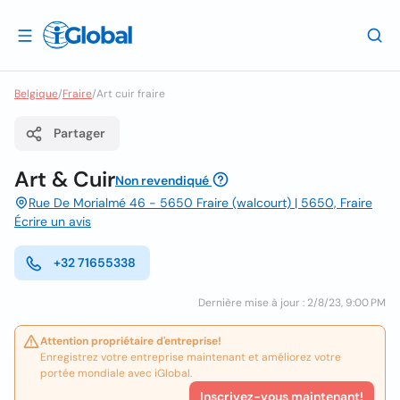
Belgique
/
Fraire
/
Art cuir fraire
Partager
Art & Cuir
Non revendiqué
Rue De Morialmé 46 - 5650 Fraire (walcourt) | 5650, Fraire
Écrire un avis
+32 71655338
Dernière mise à jour : 2/8/23, 9:00 PM
Attention propriétaire d'entreprise!
Enregistrez votre entreprise maintenant et améliorez votre
portée mondiale avec iGlobal.
Inscrivez-vous maintenant!