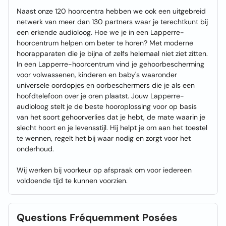
Naast onze 120 hoorcentra hebben we ook een uitgebreid
netwerk van meer dan 130 partners waar je terechtkunt bij
een erkende audioloog. Hoe we je in een Lapperre-
hoorcentrum helpen om beter te horen? Met moderne
hoorapparaten die je bijna of zelfs helemaal niet ziet zitten.
In een Lapperre-hoorcentrum vind je gehoorbescherming
voor volwassenen, kinderen en baby's waaronder
universele oordopjes en oorbeschermers die je als een
hoofdtelefoon over je oren plaatst. Jouw Lapperre-
audioloog stelt je de beste hooroplossing voor op basis
van het soort gehoorverlies dat je hebt, de mate waarin je
slecht hoort en je levensstijl. Hij helpt je om aan het toestel
te wennen, regelt het bij waar nodig en zorgt voor het
onderhoud.
Wij werken bij voorkeur op afspraak om voor iedereen
voldoende tijd te kunnen voorzien.
Questions Fréquemment Posées