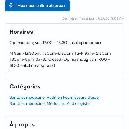
Maak een online afspraak
Dernière mise à jour : 7/27/26, 9:09 AM
Horaires
Op maandag van 17:00 - 18:30 enkel op afspraak
M 9am-12:30pm, 1:30pm-6:30pm, Tu-F 9am-12:30pm,
1:30pm-5pm, Sa-Su Closed (Op maandag van 17:00 -
18:30 enkel op afspraak)
Catégories
Santé et médecine, Audition Fournisseurs d'aide
Santé et médecine, Médecins, Audiologiste
À propos