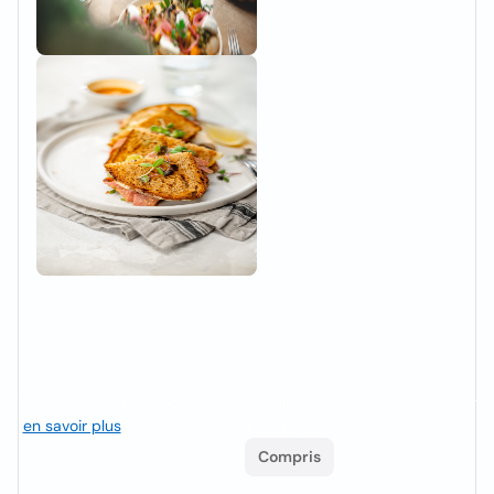
Nous utilisons des cookies pour améliorer l'expérience utilisateur
en savoir plus
. Si vous continuez à naviguer, vous acceptez leur
utilisation.
Compris