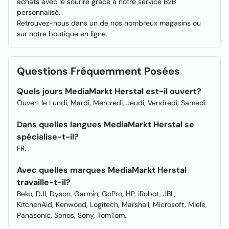
achats avec le sourire grâce à notre service B2B
personnalisé.
Retrouvez-nous dans un de nos nombreux magasins ou
sur notre boutique en ligne.
Questions Fréquemment Posées
Quels jours MediaMarkt Herstal est-il ouvert?
Ouvert le Lundi, Mardi, Mercredi, Jeudi, Vendredi, Samedi.
Dans quelles langues MediaMarkt Herstal se
spécialise-t-il?
FR.
Avec quelles marques MediaMarkt Herstal
travaille-t-il?
Beko, DJI, Dyson, Garmin, GoPro, HP, iRobot, JBL,
KitchenAid, Kenwood, Logitech, Marshall, Microsoft, Miele,
Panasonic, Sonos, Sony, TomTom.