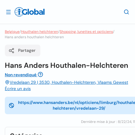
Belgique
/
Houthalen helchteren
/
Shopping, lunettes et opticiens
/
Hans anders houthalen helchteren
Partager
Hans Anders Houthalen-Helchteren
Non revendiqué
Vredelaan 29 | 3530, Houthalen-Helchteren, Vlaams Gewest
Écrire un avis
https://www.hansanders.be/nl/opticiens/limburg/houthal
helchteren/vredelaan-29/
Dernière mise à jour : 8/22/24, 1