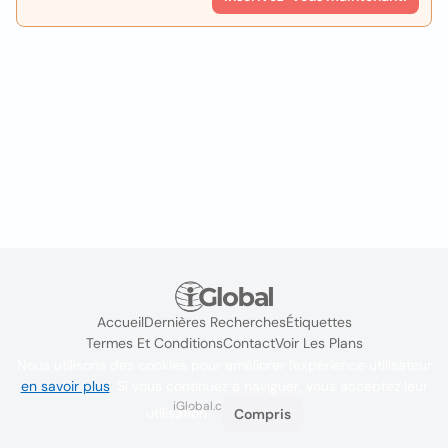
Accueil
Dernières Recherches
Étiquettes
Termes Et Conditions
Contact
Voir Les Plans
Nous utilisons des cookies pour améliorer l'expérience utilisateur
en savoir plus
. Si vous continuez à naviguer, vous acceptez leur
iGlobal.co @ 2024
utilisation.
Compris