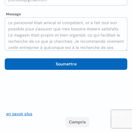
Message
Soumettre
Nous utilisons des cookies pour améliorer l'expérience utilisateur
en savoir plus
. Si vous continuez à naviguer, vous acceptez leur
utilisation.
Compris