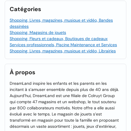
Catégories
Shopping, Livres, magazines, musique et vidéo, Bandes
dessinées
Shopping, Magasins de jouets
Shopping, Fleurs et cadeaux, Boutiques de cadeaux
Services professionnels, Piscine Maintenance et Services
Shopping, Livres, magazines, musique et vidéo, Librairies
À propos
DreamLand inspire les enfants et les parents en les
incitant à s’amuser ensemble depuis plus de 40 ans déjà.
Aujourd’hui, DreamLand est une filiale de Colruyt Group
qui compte 47 magasins et un webshop, le tout soutenu
par 800 collaborateurs motivés. Notre offre a elle aussi
évolué avec le temps. Le magasin de jouets s’est
transformé en magasin pour toute la famille en proposant
désormais un vaste assortiment : jouets, jeux d’extérieur,