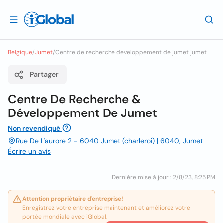
Belgique
/
Jumet
/
Centre de recherche developpement de jumet jumet
Partager
Centre De Recherche &
Développement De Jumet
Non revendiqué
Rue De L'aurore 2 - 6040 Jumet (charleroi) | 6040, Jumet
Écrire un avis
Dernière mise à jour : 2/8/23, 8:25 PM
Attention propriétaire d'entreprise!
Enregistrez votre entreprise maintenant et améliorez votre
portée mondiale avec iGlobal.