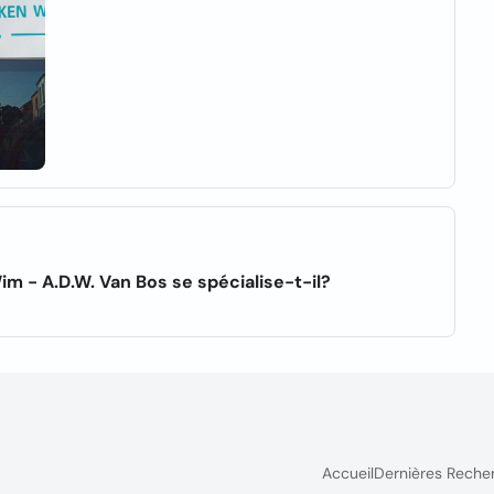
 - A.D.W. Van Bos se spécialise-t-il?
Accueil
Dernières Reche