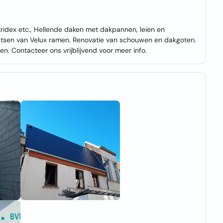
ridex etc., Hellende daken met dakpannen, leien en
laatsen van Velux ramen. Renovatie van schouwen en dakgoten.
. Contacteer ons vrijblijvend voor meer info.