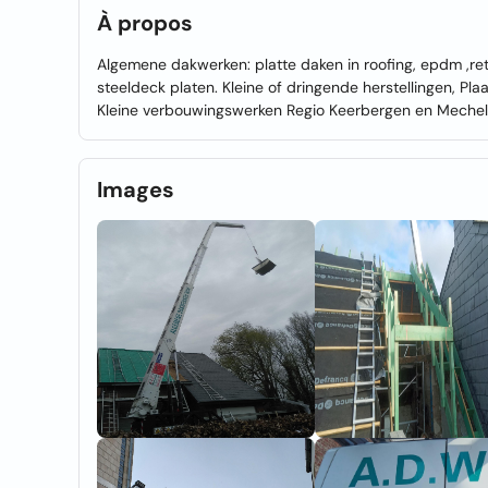
À propos
Algemene dakwerken: platte daken in roofing, epdm ,ret
steeldeck platen. Kleine of dringende herstellingen, P
Kleine verbouwingswerken Regio Keerbergen en Mechelen
Images