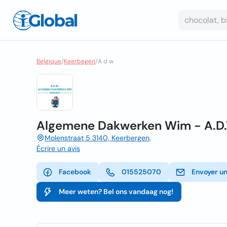
Belgique
/
Keerbegen
/
A d w
Algemene Dakwerken Wim - A.D.
Molenstraat 5 3140, Keerbergen,
Écrire un avis
Facebook
015525070
Envoyer un
Meer weten? Bel ons vandaag nog!