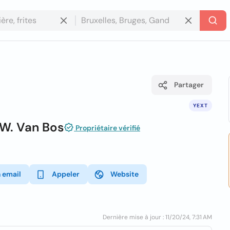
Partager
YEXT
W. Van Bos
Propriétaire vérifié
 email
Appeler
Website
Dernière mise à jour : 11/20/24, 7:31 AM