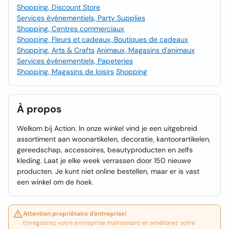
Shopping, Discount Store
Services événementiels, Party Supplies
Shopping, Centres commerciaux
Shopping, Fleurs et cadeaux, Boutiques de cadeaux
Shopping, Arts & Crafts
Animaux, Magasins d'animaux
Services événementiels, Papeteries
Shopping, Magasins de loisirs
Shopping
À propos
Welkom bij Action. In onze winkel vind je een uitgebreid
assortiment aan woonartikelen, decoratie, kantoorartikelen,
gereedschap, accessoires, beautyproducten en zelfs
kleding. Laat je elke week verrassen door 150 nieuwe
producten. Je kunt niet online bestellen, maar er is vast
een winkel om de hoek.
Attention propriétaire d'entreprise!
Enregistrez votre entreprise maintenant et améliorez votre