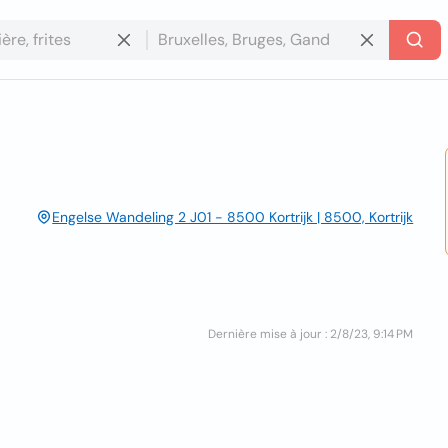
Engelse Wandeling 2 J01 - 8500 Kortrijk | 8500, Kortrijk
Dernière mise à jour : 2/8/23, 9:14 PM