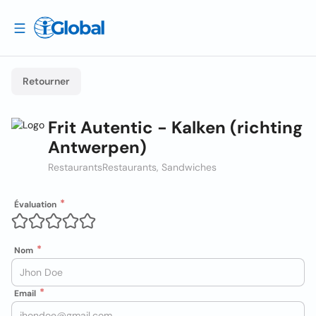
Retourner
Frit Autentic - Kalken (richting
Antwerpen)
Restaurants
Restaurants, Sandwiches
Évaluation
Nom
Email