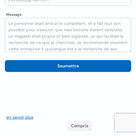
Message
Soumettre
Nous utilisons des cookies pour améliorer l'expérience utilisateur
en savoir plus
. Si vous continuez à naviguer, vous acceptez leur
utilisation.
Compris