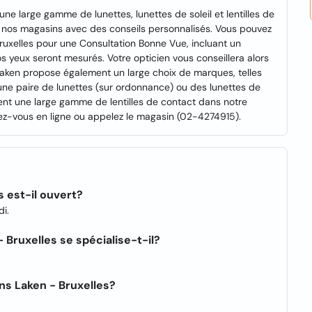
ne large gamme de lunettes, lunettes de soleil et lentilles de
s nos magasins avec des conseils personnalisés. Vous pouvez
ruxelles pour une Consultation Bonne Vue, incluant un
s yeux seront mesurés. Votre opticien vous conseillera alors
 Laken propose également un large choix de marques, telles
 une paire de lunettes (sur ordonnance) ou des lunettes de
nt une large gamme de lentilles de contact dans notre
dez-vous en ligne ou appelez le magasin (02-4274915).
s est-il ouvert?
di.
 Bruxelles se spécialise-t-il?
ens Laken - Bruxelles?