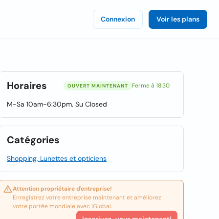
Connexion
Voir les plans
Horaires
Ferme à 18:30
OUVERT MAINTENANT
M-Sa 10am-6:30pm, Su Closed
Catégories
Shopping, Lunettes et opticiens
Attention propriétaire d'entreprise!
Enregistrez votre entreprise maintenant et améliorez
votre portée mondiale avec iGlobal.