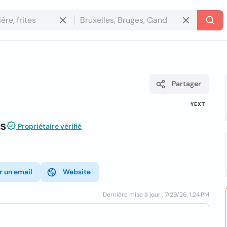
Partager
YEXT
es
Propriétaire vérifié
r un email
Website
Dernière mise à jour : 7/29/26, 1:24 PM