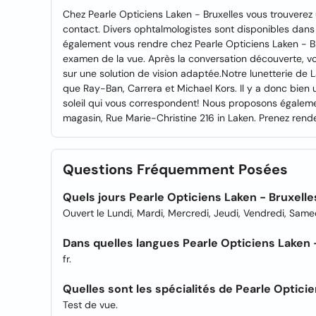
Chez Pearle Opticiens Laken - Bruxelles vous trouverez u
contact. Divers ophtalmologistes sont disponibles dan
également vous rendre chez Pearle Opticiens Laken - B
examen de la vue. Après la conversation découverte, vo
sur une solution de vision adaptée.Notre lunetterie de
que Ray-Ban, Carrera et Michael Kors. Il y a donc bien
soleil qui vous correspondent! Nous proposons égaleme
magasin, Rue Marie-Christine 216 in Laken. Prenez ren
Questions Fréquemment Posées
Quels jours Pearle Opticiens Laken - Bruxelle
Ouvert le Lundi, Mardi, Mercredi, Jeudi, Vendredi, Same
Dans quelles langues Pearle Opticiens Laken -
fr.
Quelles sont les spécialités de Pearle Optici
Test de vue.