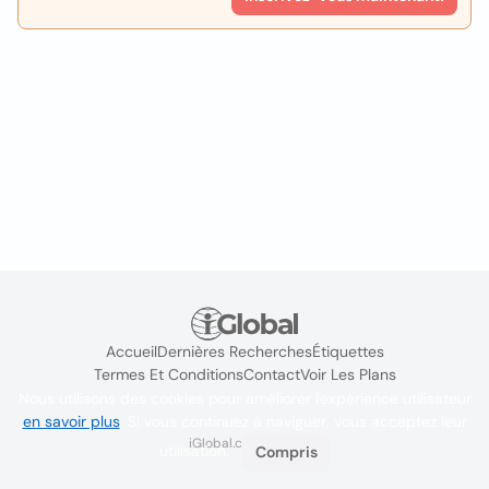
Accueil
Dernières Recherches
Étiquettes
Termes Et Conditions
Contact
Voir Les Plans
Nous utilisons des cookies pour améliorer l'expérience utilisateur
en savoir plus
. Si vous continuez à naviguer, vous acceptez leur
iGlobal.co @ 2024
utilisation.
Compris