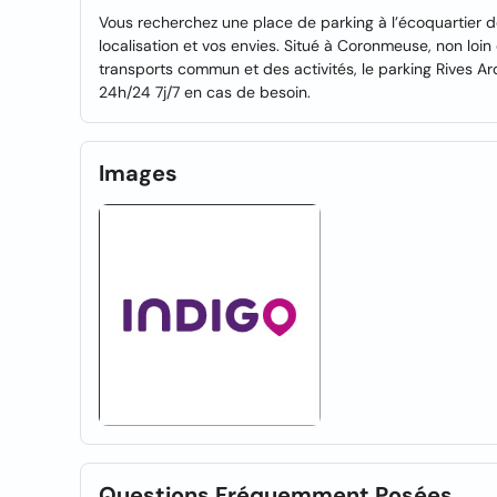
Vous recherchez une place de parking à l’écoquartier de
localisation et vos envies. Situé à Coronmeuse, non loin 
transports commun et des activités, le parking Rives A
24h/24 7j/7 en cas de besoin.
Images
Questions Fréquemment Posées