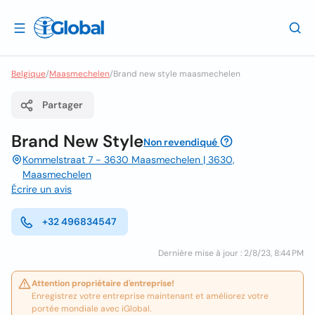
Belgique
/
Maasmechelen
/
Brand new style maasmechelen
Partager
Brand New Style
Non revendiqué
Kommelstraat 7 - 3630 Maasmechelen | 3630,
Maasmechelen
Écrire un avis
+32 496834547
Dernière mise à jour : 2/8/23, 8:44 PM
Attention propriétaire d'entreprise!
Enregistrez votre entreprise maintenant et améliorez votre
portée mondiale avec iGlobal.