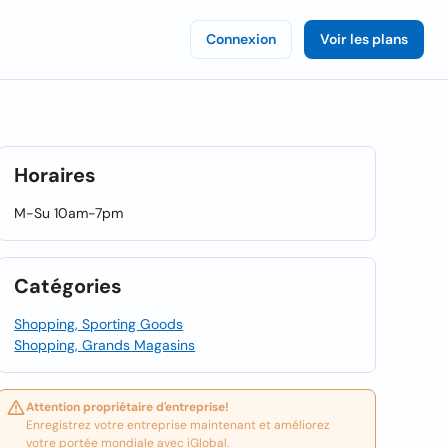
Connexion
Voir les plans
Horaires
M-Su 10am-7pm
Catégories
Shopping, Sporting Goods
Shopping, Grands Magasins
Attention propriétaire d'entreprise!
Enregistrez votre entreprise maintenant et améliorez
votre portée mondiale avec iGlobal.