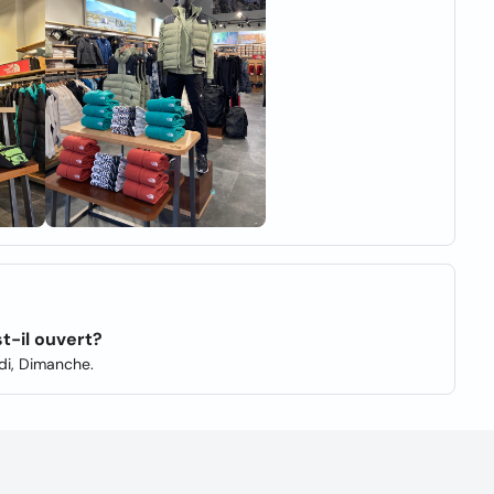
t-il ouvert?
edi, Dimanche.