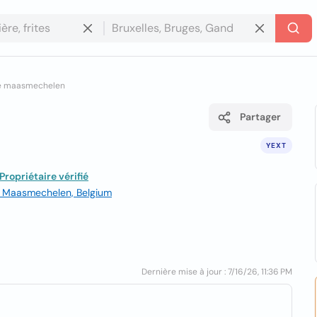
ce maasmechelen
Partager
YEXT
Propriétaire vérifié
0, Maasmechelen, Belgium
Dernière mise à jour : 7/16/26, 11:36 PM