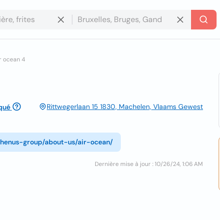
r ocean 4
Rittwegerlaan 15 1830, Machelen, Vlaams Gewest
qué
rhenus-group/about-us/air-ocean/
Dernière mise à jour : 10/26/24, 1:06 AM