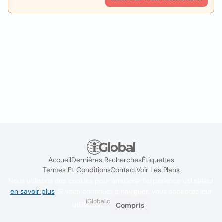
Accueil
Dernières Recherches
Étiquettes
Termes Et Conditions
Contact
Voir Les Plans
Nous utilisons des cookies pour améliorer l'expérience utilisateur
en savoir plus
. Si vous continuez à naviguer, vous acceptez leur
iGlobal.co @ 2024
utilisation.
Compris