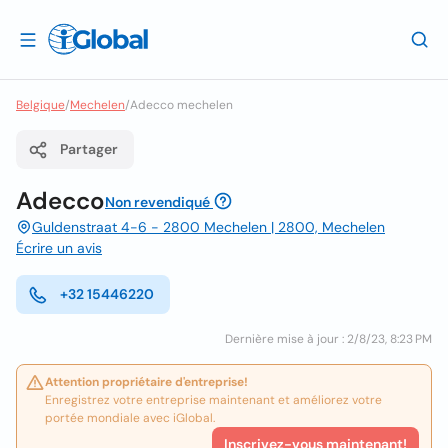
Belgique
/
Mechelen
/
Adecco mechelen
Partager
Adecco
Non revendiqué
Guldenstraat 4-6 - 2800 Mechelen | 2800, Mechelen
Écrire un avis
+32 15446220
Dernière mise à jour : 2/8/23, 8:23 PM
Attention propriétaire d'entreprise!
Enregistrez votre entreprise maintenant et améliorez votre
portée mondiale avec iGlobal.
Inscrivez-vous maintenant!