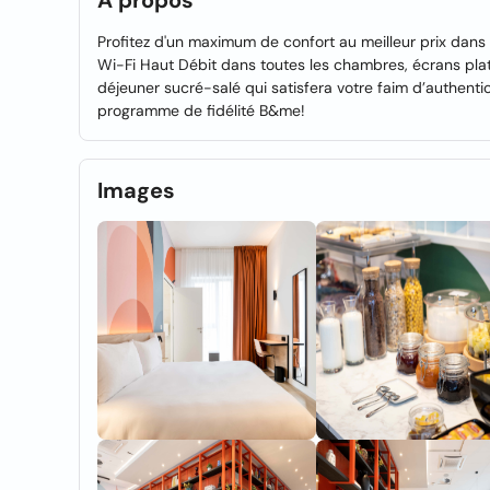
À propos
Profitez d'un maximum de confort au meilleur prix dans
Wi-Fi Haut Débit dans toutes les chambres, écrans plats
déjeuner sucré-salé qui satisfera votre faim d’authenti
programme de fidélité B&me!
Images