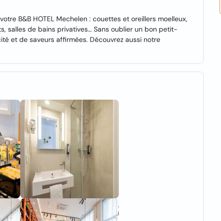
 votre B&B HOTEL Mechelen : couettes et oreillers moelleux,
, salles de bains privatives… Sans oublier un bon petit-
cité et de saveurs affirmées. Découvrez aussi notre