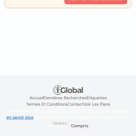
Accueil
Dernières Recherches
Étiquettes
Termes Et Conditions
Contact
Voir Les Plans
Nous utilisons des cookies pour améliorer l'expérience utilisateur
en savoir plus
. Si vous continuez à naviguer, vous acceptez leur
iGlobal.co @ 2024
utilisation.
Compris