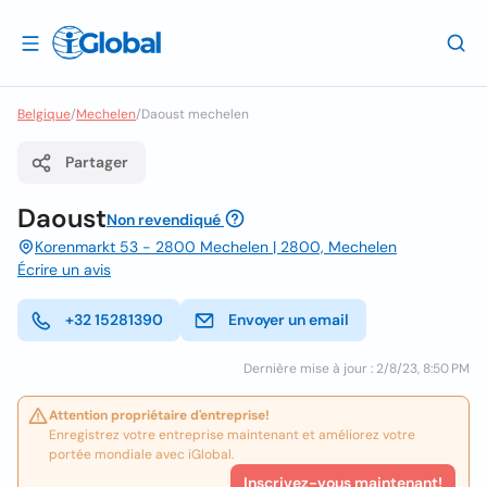
Belgique
/
Mechelen
/
Daoust mechelen
Partager
Daoust
Non revendiqué
Korenmarkt 53 - 2800 Mechelen | 2800, Mechelen
Écrire un avis
+32 15281390
Envoyer un email
Dernière mise à jour : 2/8/23, 8:50 PM
Attention propriétaire d'entreprise!
Enregistrez votre entreprise maintenant et améliorez votre
portée mondiale avec iGlobal.
Inscrivez-vous maintenant!