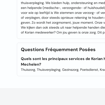
thuisverpleging. We bieden hulp, ondersteuning en med
een helpende (medische-, verzorgende- of huishoudelijk
voor wie op leeftijd is We stemmen onze verzorg- of v
of verplegen, door steeds opnieuw rekening te houden me
geven. Zo wordt het zorgmoment, jouw moment. Onze ve
We kijken dan ook steeds uit naar helpende handen die 
of Korian medewerker? Om jou geven is onze zorg. Dit 
Questions Fréquemment Posées
Quels sont les principaux services de Korian
Mechelen?
Thuiszorg, Thuisverpleging, Gezinszorg, Poetsdienst, Kr