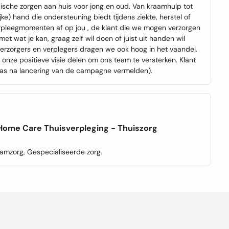
ische zorgen aan huis voor jong en oud. Van kraamhulp tot
e) hand die ondersteuning biedt tijdens ziekte, herstel of
erpleegmomenten af op jou , de klant die we mogen verzorgen
t wat je kan, graag zelf wil doen of juist uit handen wil
rzorgers en verplegers dragen we ook hoog in het vaandel.
onze positieve visie delen om ons team te versterken. Klant
pas na lancering van de campagne vermelden).
 Home Care Thuisverpleging - Thuiszorg
aamzorg, Gespecialiseerde zorg.