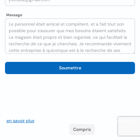
Message
Soumettre
Nous utilisons des cookies pour améliorer l'expérience utilisateur
en savoir plus
. Si vous continuez à naviguer, vous acceptez leur
utilisation.
Compris