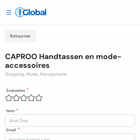
Retourner
CAPROO Handtassen en mode-
accessoires
Shopping, Mode, Maroquinerie
Évaluation
Nom
Email