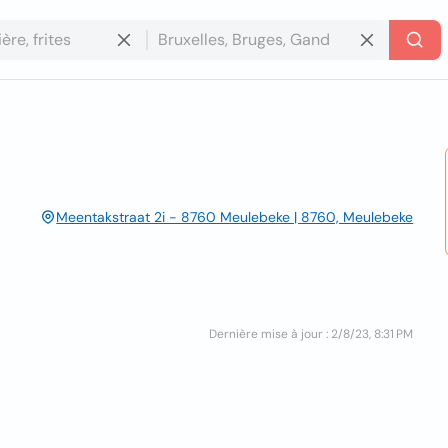
Meentakstraat 2i - 8760 Meulebeke | 8760, Meulebeke
Dernière mise à jour : 2/8/23, 8:31 PM