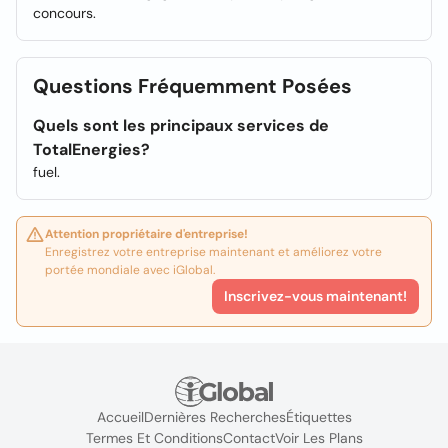
concours.
Questions Fréquemment Posées
Quels sont les principaux services de
TotalEnergies?
fuel.
Attention propriétaire d'entreprise!
Enregistrez votre entreprise maintenant et améliorez votre
portée mondiale avec iGlobal.
Inscrivez-vous maintenant!
Accueil
Dernières Recherches
Étiquettes
Termes Et Conditions
Contact
Voir Les Plans