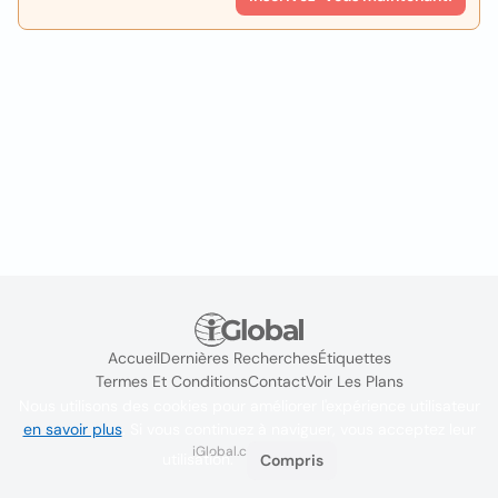
Accueil
Dernières Recherches
Étiquettes
Termes Et Conditions
Contact
Voir Les Plans
Nous utilisons des cookies pour améliorer l'expérience utilisateur
en savoir plus
. Si vous continuez à naviguer, vous acceptez leur
iGlobal.co @ 2024
utilisation.
Compris