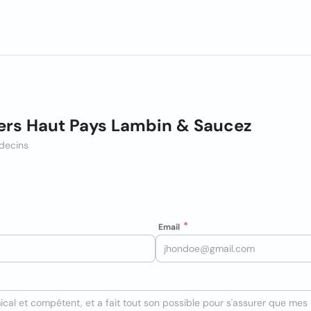
iers Haut Pays Lambin & Saucez
decins
Email